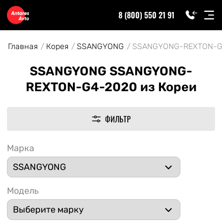
8 (800) 550 21 91
Главная
Корея
SSANGYONG
SSANGYONG-REXTON-G
SSANGYONG SSANGYONG-
REXTON-G4-2020 из Кореи
ФИЛЬТР
Марка
Модель