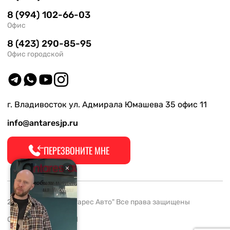
8 (994) 102-66-03
Офис
8 (423) 290-85-95
Офис городской
г. Владивосток ул. Адмирала Юмашева 35 офис 11
info@antaresjp.ru
ПЕРЕЗВОНИТЕ МНЕ
2008-2026 ООО "Антарес Авто" Все права защищены
ОГРН 1132537005061