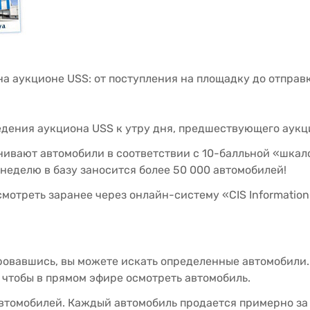
а аукционе USS: от поступления на площадку до отправ
дения аукциона USS к утру дня, предшествующего аукц
ивают автомобили в соответствии с 10-балльной «шкал
неделю в базу заносится более 50 000 автомобилей!
треть заранее через онлайн-систему «CIS Information 
овавшись, вы можете искать определенные автомобили. 
 чтобы в прямом эфире осмотреть автомобиль.
автомобилей. Каждый автомобиль продается примерно за 