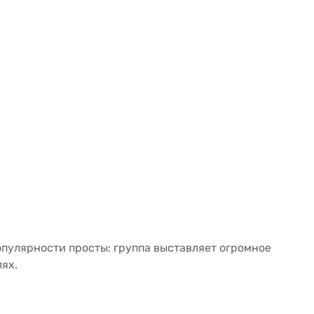
пулярности просты: группа выставляет огромное
ях.