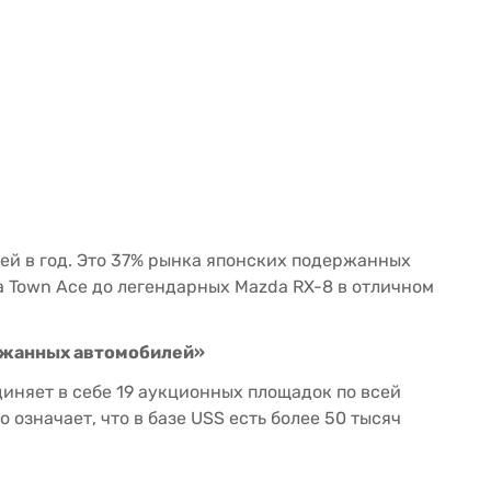
ей в год. Это 37% рынка японских подержанных
a Town Ace до легендарных Mazda RX-8 в отличном
ержанных автомобилей»
диняет в себе 19 аукционных площадок по всей
означает, что в базе USS есть более 50 тысяч