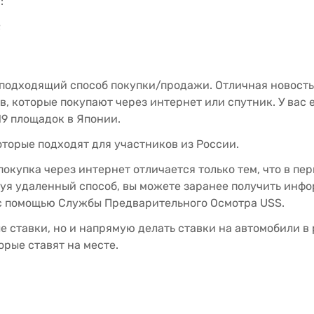
:
;
подходящий способ покупки/продажи. Отличная новость д
, которые покупают через интернет или спутник. У вас е
19 площадок в Японии.
торые подходят для участников из России.
покупка через интернет отличается только тем, что в п
зуя удаленный способ, вы можете заранее получить инф
с помощью Службы Предварительного Осмотра USS.
е ставки, но и напрямую делать ставки на автомобили в
орые ставят на месте.