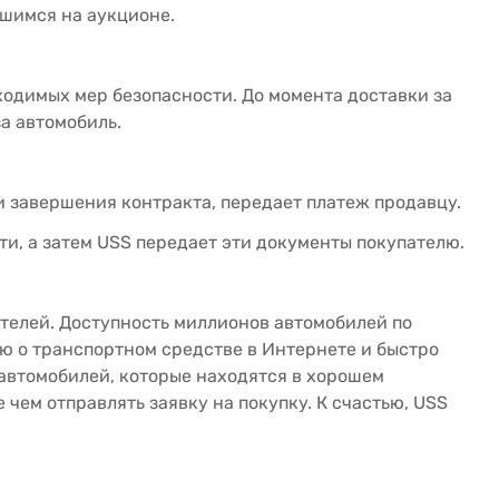
вшимся на аукционе.
ходимых мер безопасности. До момента доставки за
а автомобиль.
и завершения контракта, передает платеж продавцу.
и, а затем USS передает эти документы покупателю.
телей. Доступность миллионов автомобилей по
ю о транспортном средстве в Интернете и быстро
 автомобилей, которые находятся в хорошем
чем отправлять заявку на покупку. К счастью, USS