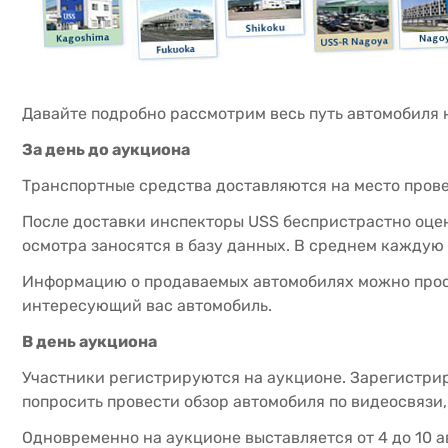
Давайте подробно рассмотрим весь путь автомобиля н
За день до аукциона
Транспортные средства доставляются на место прове
После доставки инспекторы USS беспристрастно оцен
осмотра заносятся в базу данных. В среднем каждую 
Информацию о продаваемых автомобилях можно просмо
интересующий вас автомобиль.
В день аукциона
Участники регистрируются на аукционе. Зарегистрир
попросить провести обзор автомобиля по видеосвязи,
Одновременно на аукционе выставляется от 4 до 10 