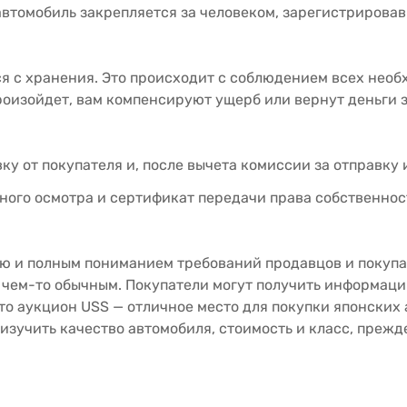
автомобиль закрепляется за человеком, зарегистрирова
ся с хранения. Это происходит с соблюдением всех необ
роизойдет, вам компенсируют ущерб или вернут деньги з
у от покупателя и, после вычета комиссии за отправку 
ого осмотра и сертификат передачи права собственност
ю и полным пониманием требований продавцов и покупа
 чем-то обычным. Покупатели могут получить информаци
что аукцион USS — отличное место для покупки японских
зучить качество автомобиля, стоимость и класс, прежде 