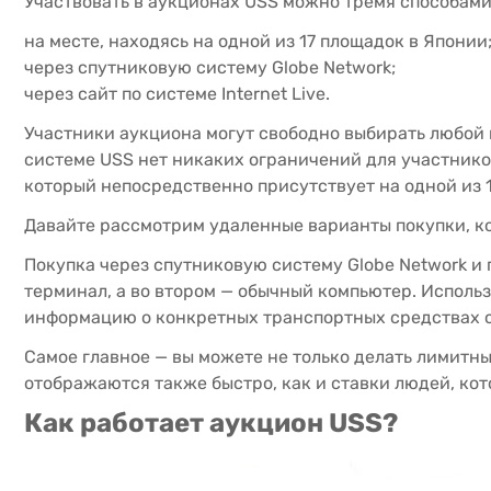
Участвовать в аукционах USS можно тремя способами
на месте, находясь на одной из 17 площадок в Японии
через спутниковую систему Globe Network;
через сайт по системе Internet Live.
Участники аукциона могут свободно выбирать любой 
системе USS нет никаких ограничений для участников
который непосредственно присутствует на одной из 
Давайте рассмотрим удаленные варианты покупки, ко
Покупка через спутниковую систему Globe Network и 
терминал, а во втором — обычный компьютер. Исполь
информацию о конкретных транспортных средствах 
Самое главное — вы можете не только делать лимитны
отображаются также быстро, как и ставки людей, кот
Как работает аукцион USS?