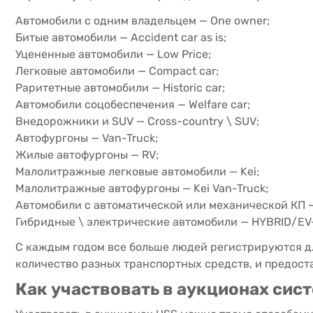
Автомобили с одним владельцем — One owner;
Битые автомобили — Accident car as is;
Уцененные автомобили — Low Price;
Легковые автомобили — Compact car;
Раритетные автомобили — Historic car;
Автомобили соцобеспечения — Welfare car;
Внедорожники и SUV — Cross-country \ SUV;
Автофургоны — Van-Truck;
Жилые автофургоны — RV;
Малолитражные легковые автомобили — Kei;
Малолитражные автофургоны — Kei Van-Truck;
Автомобили с автоматической или механической КП —
Гибридные \ электрические автомобили — HYBRID/EV-
С каждым годом все больше людей регистрируются дл
количество разных транспортных средств, и предос
Как участвовать в аукционах сис