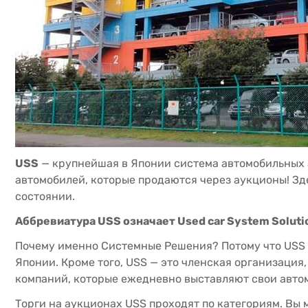
USS
— крупнейшая в Японии система автомобильных а
автомобилей, которые продаются через аукционы! Зд
состоянии.
Аббревиатура USS означает Used car System Solu
Почему именно Системные Решения? Потому что USS — 
Японии. Кроме того, USS — это членская организация,
компаний, которые ежедневно выставляют свои авто
Торги на аукционах USS проходят по категориям. Вы 