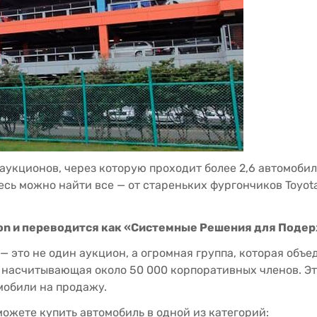
укционов, через которую проходит более 2,6 автомобил
есь можно найти все — от стареньких фургончиков Toyot
tion и переводится как «Системные Решения для Под
это не один аукцион, а огромная группа, которая объе
 насчитывающая около 50 000 корпоративных членов. Это 
мобили на продажу.
можете купить автомобиль в одной из категорий: