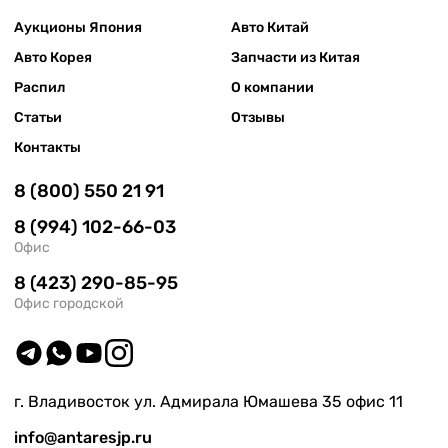
Аукционы Япония
Авто Китай
Авто Корея
Запчасти из Китая
Распил
О компании
Статьи
Отзывы
Контакты
8 (800) 550 21 91
8 (994) 102-66-03
Офис
8 (423) 290-85-95
Офис городской
г. Владивосток ул. Адмирала Юмашева 35 офис 11
info@antaresjp.ru