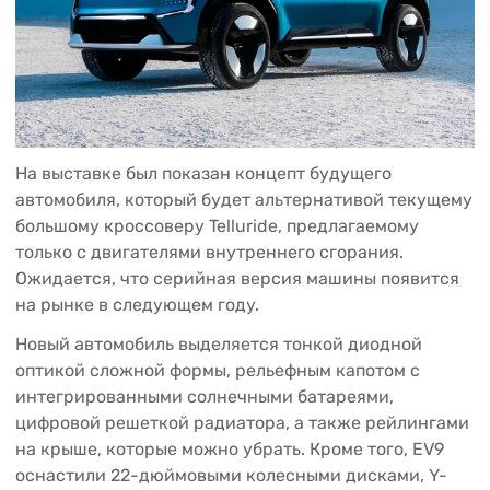
На выставке был показан концепт будущего
1 91
автомобиля, который будет альтернативой текущему
большому кроссоверу Telluride, предлагаемому
только с двигателями внутреннего сгорания.
Ожидается, что серийная версия машины появится
на рынке в следующем году.
Новый автомобиль выделяется тонкой диодной
оптикой сложной формы, рельефным капотом с
интегрированными солнечными батареями,
цифровой решеткой радиатора, а также рейлингами
на крыше, которые можно убрать. Кроме того, EV9
оснастили 22-дюймовыми колесными дисками, Y-