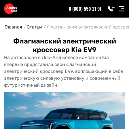
8 (800) 550 21 91
Главная
Статьи
Флагманский электрический кроссов
Флагманский электрический
кроссовер Kia EV9
На автосалоне в Лос-Анджелесе компания Kia
впервые представила свой флагманский
электрический кроссовер EV9, воплощающий в себе
электрическую силовую установку и современный,
футуристичный дизайн.