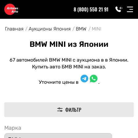
8 (800) 550 21 91
Главная
Аукционы Япония
BMW
MINI
BMW MINI из Японии
67 автомобилей BMW MINI с аукциона в в Японии.
Купить авто БМВ MINI на заказ.
Уточните цены в
.
ФИЛЬТР
Марка