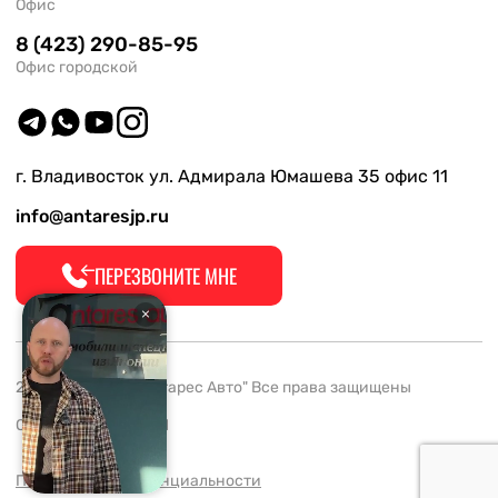
Офис
8 (423) 290-85-95
Офис городской
г. Владивосток ул. Адмирала Юмашева 35 офис 11
info@antaresjp.ru
ПЕРЕЗВОНИТЕ МНЕ
2008-2026 ООО "Антарес Авто" Все права защищены
ОГРН 1132537005061
Политика конфиденциальности