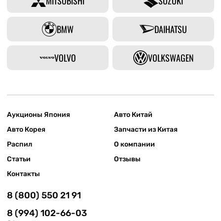
MITSUBISHI
SUZUKI
BMW
DAIHATSU
VOLVO
VOLKSWAGEN
Аукционы Япония
Авто Китай
Авто Корея
Запчасти из Китая
Распил
О компании
Статьи
Отзывы
Контакты
8 (800) 550 21 91
8 (994) 102-66-03