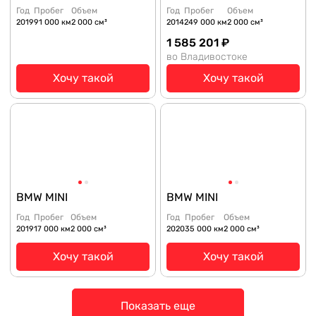
Год
Пробег
Объем
Год
Пробег
Объем
2019
91 000 км
2 000 см³
2014
249 000 км
2 000 см³
1 585 201 ₽
во Владивостоке
Хочу такой
Хочу такой
BMW MINI
BMW MINI
Год
Пробег
Объем
Год
Пробег
Объем
2019
17 000 км
2 000 см³
2020
35 000 км
2 000 см³
Хочу такой
Хочу такой
Показать еще