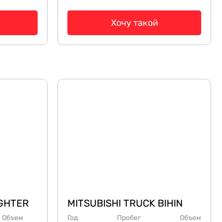
Хочу такой
IGHTER
MITSUBISHI TRUCK BIHIN
Объем
Год
Пробег
Объем