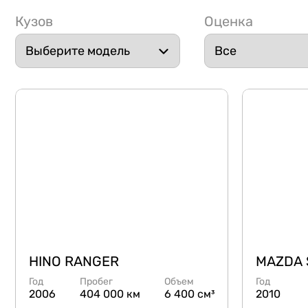
Кузов
Оценка
HINO RANGER
MAZDA
Год
Пробег
Объем
Год
2006
404 000 км
6 400 см³
2010