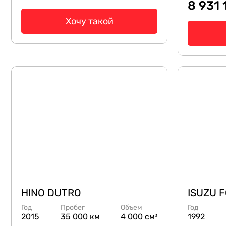
8 931
Хочу такой
HINO DUTRO
ISUZU 
Год
Пробег
Объем
Год
2015
35 000 км
4 000 см³
1992