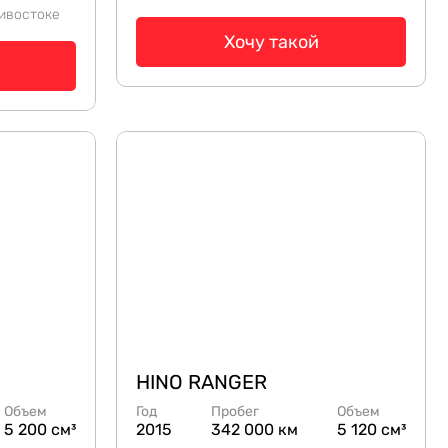
ивостоке
Хочу такой
HINO RANGER
Объем
Год
Пробег
Объем
5 200 см³
2015
342 000 км
5 120 см³