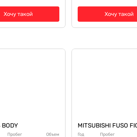
Хочу такой
Хочу такой
 BODY
MITSUBISHI FUSO F
Пробег
Объем
Год
Пробег