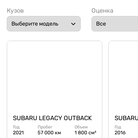
Кузов
Оценка
SUBARU LEGACY OUTBACK
SUBARU
Год
Пробег
Объем
Год
2021
57 000 км
1 800 см³
2016