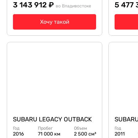
3 143 912 ₽
5 477
во Владивостоке
Хочу такой
SUBARU LEGACY OUTBACK
SUBARU
Год
Пробег
Объем
Год
2016
71 000 км
2 500 см³
2011