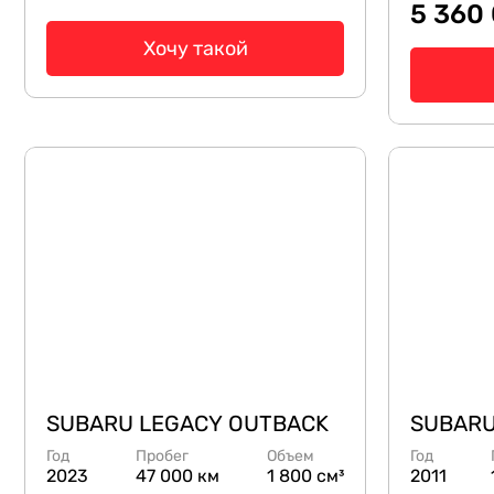
5 360
Хочу такой
SUBARU LEGACY OUTBACK
SUBARU
Год
Пробег
Объем
Год
2023
47 000 км
1 800 см³
2011