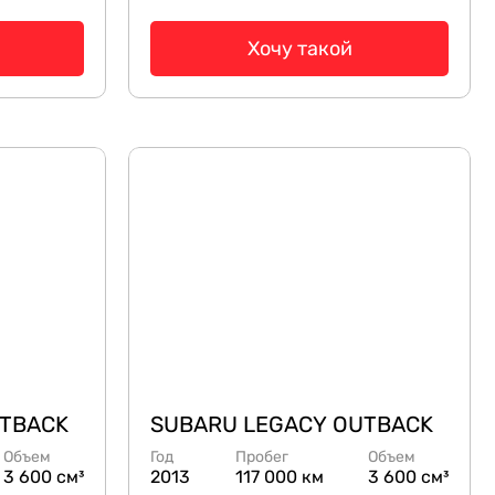
Хочу такой
UTBACK
SUBARU LEGACY OUTBACK
Объем
Год
Пробег
Объем
3 600 см³
2013
117 000 км
3 600 см³