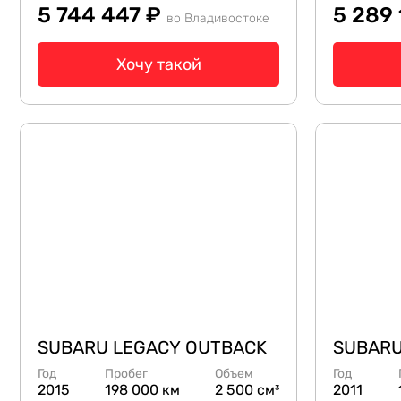
5 744 447 ₽
5 289
во Владивостоке
Хочу такой
SUBARU LEGACY OUTBACK
SUBARU
Год
Пробег
Объем
Год
2015
198 000 км
2 500 см³
2011