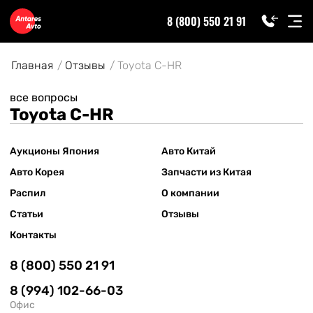
8 (800) 550 21 91
Главная
Отзывы
Toyota C-HR
все вопросы
Toyota C-HR
Аукционы Япония
Авто Китай
Авто Корея
Запчасти из Китая
Распил
О компании
Статьи
Отзывы
Контакты
8 (800) 550 21 91
8 (994) 102-66-03
Офис