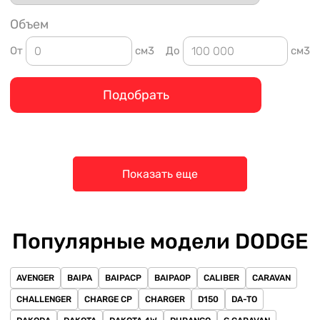
Объем
От
см3
До
см3
Подобрать
Показать еще
Популярные модели DODGE
AVENGER
BAIPA
BAIPACP
BAIPAOP
CALIBER
CARAVAN
CHALLENGER
CHARGE CP
CHARGER
D150
DA-TO