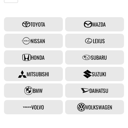
TOYOTA
MAZDA
NISSAN
LEXUS
HONDA
SUBARU
MITSUBISHI
SUZUKI
BMW
DAIHATSU
VOLVO
VOLKSWAGEN