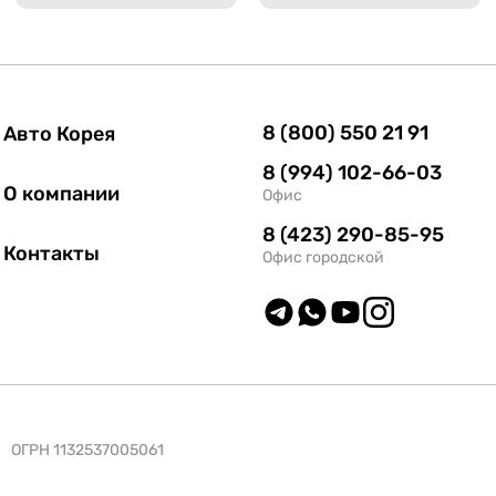
8 (800) 550 21 91
Авто Корея
8 (994) 102-66-03
О компании
Офис
8 (423) 290-85-95
Контакты
Офис городской
ОГРН 1132537005061