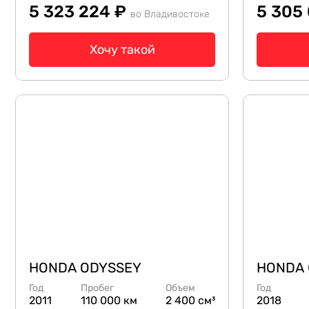
5 323 224 ₽
5 305
во Владивостоке
Хочу такой
HONDA ODYSSEY
HONDA 
Год
Пробег
Объем
Год
2011
110 000 км
2 400 см³
2018