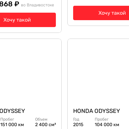
 868 ₽
во Владивостоке
Хочу такой
Хочу такой
ODYSSEY
HONDA ODYSSEY
Пробег
Объем
Год
Пробег
151 000 км
2 400 см³
2015
104 000 км