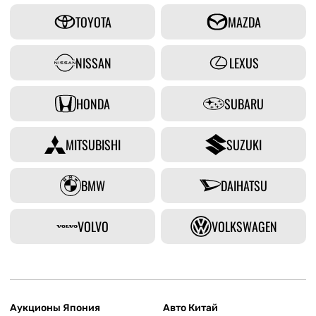
TOYOTA
MAZDA
NISSAN
LEXUS
HONDA
SUBARU
MITSUBISHI
SUZUKI
BMW
DAIHATSU
VOLVO
VOLKSWAGEN
Аукционы Япония
Авто Китай