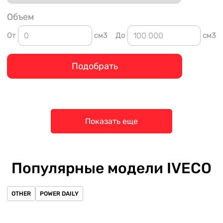
Объем
От
см3
До
см3
Подобрать
Показать еще
Популярные модели IVECO
OTHER
POWER DAILY