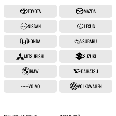
TOYOTA
MAZDA
NISSAN
LEXUS
HONDA
SUBARU
MITSUBISHI
SUZUKI
BMW
DAIHATSU
VOLVO
VOLKSWAGEN