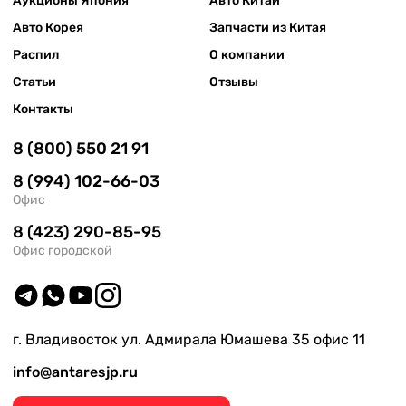
Аукционы Япония
Авто Китай
Авто Корея
Запчасти из Китая
Распил
О компании
Статьи
Отзывы
Контакты
8 (800) 550 21 91
8 (994) 102-66-03
Офис
8 (423) 290-85-95
Офис городской
г. Владивосток ул. Адмирала Юмашева 35 офис 11
info@antaresjp.ru