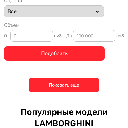
Оценка
Объем
От
см3
До
см3
Подобрать
Показать еще
Популярные модели
LAMBORGHINI