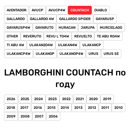
AVENTADOR
AVUCP
AVUCP4W
COUNTACH
DIABLO
GALLARDO
GALLARDO 4W
GALLARDO SPIDER
GAYARUSP
GAYARUSP4W
GAYARUTO
HURACAN
JARUPA
MURCIELAGO
OTHER
REVERUTO
REVU L TO4W
REVUELTO
TE ABU RO4W
TI ABU 4W
ULAKAN2D4W
ULAKAN4W
ULAKANCP
ULAKANCP4W
ULAKANOP
ULAKANOP4W
URUS
URUS SE
LAMBORGHINI COUNTACH по
году
2026
2025
2024
2023
2022
2021
2020
2019
2018
2017
2016
2015
2014
2013
2012
2011
2010
2009
2008
2007
2006