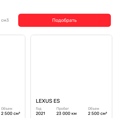
Подобрать
см3
LEXUS ES
Объем
Год
Пробег
Объем
2 500 см³
2021
23 000 км
2 500 см³