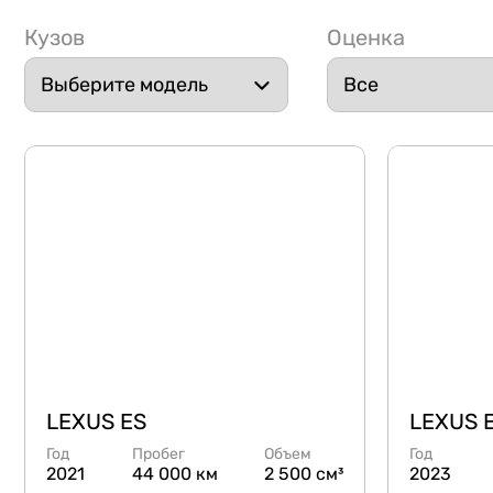
Кузов
Оценка
LEXUS ES
LEXUS 
Год
Пробег
Объем
Год
2021
44 000 км
2 500 см³
2023