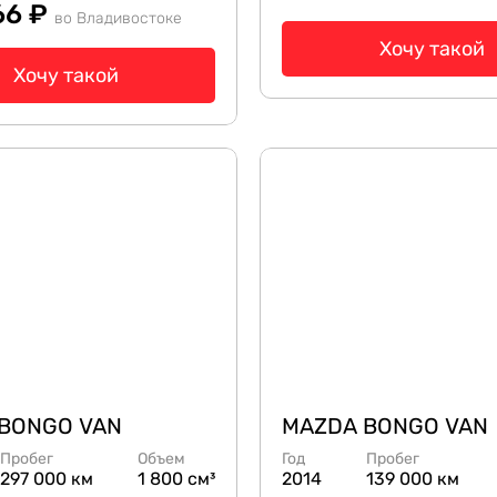
66 ₽
во Владивостоке
Хочу такой
Хочу такой
BONGO VAN
MAZDA BONGO VAN
Пробег
Объем
Год
Пробег
297 000 км
1 800 см³
2014
139 000 км