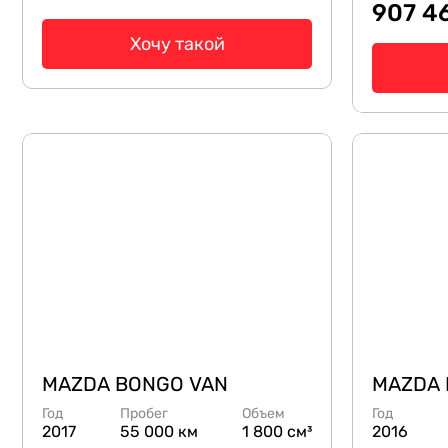
907 4
Хочу такой
MAZDA BONGO VAN
MAZDA 
Год
Пробег
Объем
Год
2017
55 000 км
1 800 см³
2016