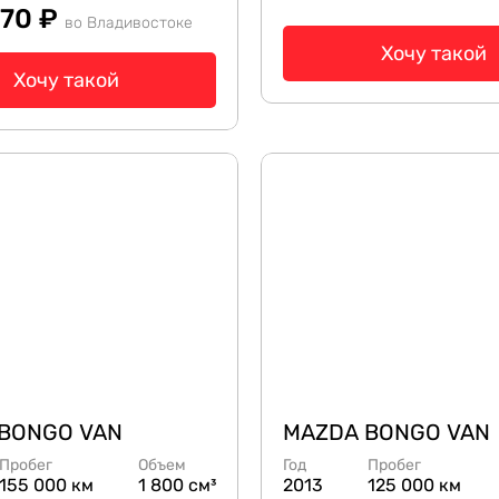
570 ₽
во Владивостоке
Хочу такой
Хочу такой
BONGO VAN
MAZDA BONGO VAN
Пробег
Объем
Год
Пробег
155 000 км
1 800 см³
2013
125 000 км