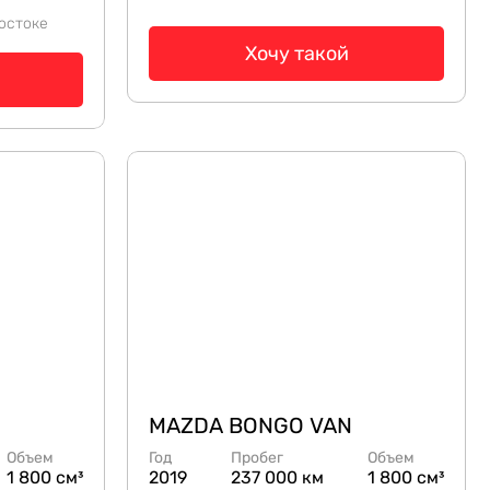
остоке
Хочу такой
MAZDA BONGO VAN
Объем
Год
Пробег
Объем
1 800 см³
2019
237 000 км
1 800 см³