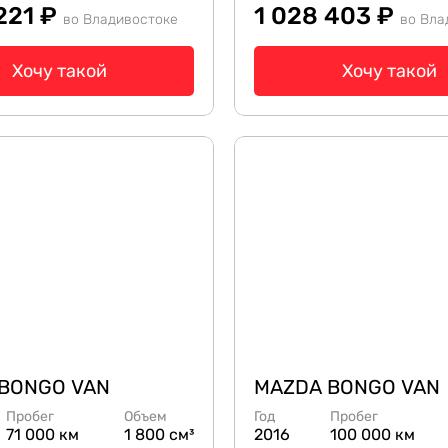
221 ₽
1 028 403 ₽
во Владивостоке
во Вла
Хочу такой
Хочу такой
BONGO VAN
MAZDA BONGO VAN
Пробег
Объем
Год
Пробег
71 000 км
1 800 см³
2016
100 000 км