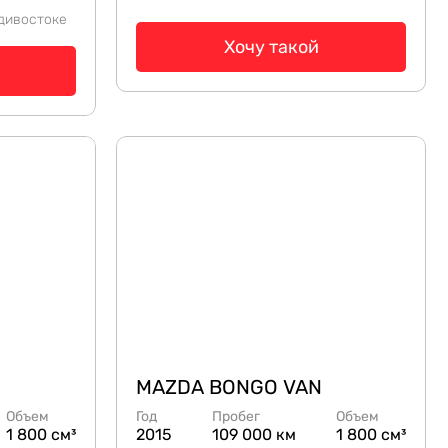
дивостоке
Хочу такой
MAZDA BONGO VAN
Объем
Год
Пробег
Объем
1 800 см³
2015
109 000 км
1 800 см³