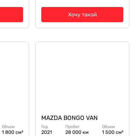
Хочу такой
MAZDA BONGO VAN
Объем
Год
Пробег
Объем
1 800 см³
2021
28 000 км
1 500 см³