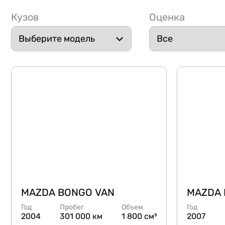
Кузов
Оценка
MAZDA BONGO VAN
MAZDA 
Год
Пробег
Объем
Год
2004
301 000 км
1 800 см³
2007