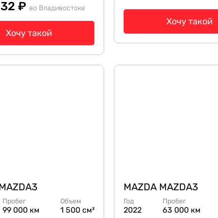
532 ₽
во Владивостоке
Хочу такой
Хочу такой
 MAZDA3
MAZDA MAZDA3
Пробег
Объем
Год
Пробег
99 000 км
1 500 см³
2022
63 000 км