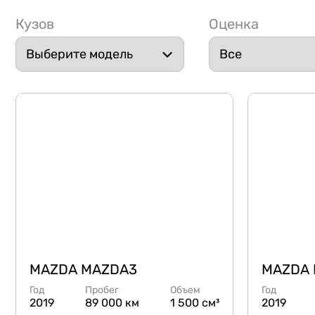
Кузов
Оценка
MAZDA MAZDA3
MAZDA
Год
Пробег
Объем
Год
2019
89 000 км
1 500 см³
2019