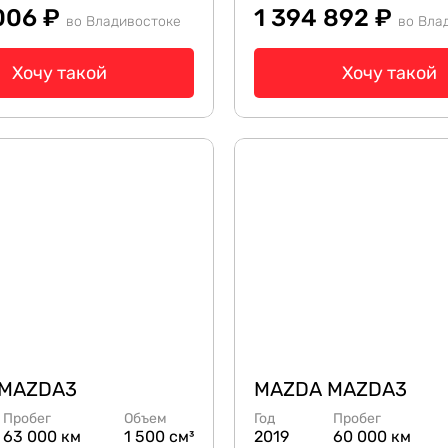
 006 ₽
1 394 892 ₽
во Владивостоке
во Вла
Хочу такой
Хочу такой
 MAZDA3
MAZDA MAZDA3
Пробег
Объем
Год
Пробег
63 000 км
1 500 см³
2019
60 000 км