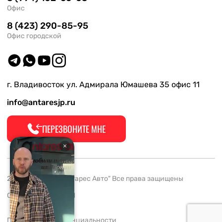
Офис
8 (423) 290-85-95
Офис городской
г. Владивосток ул. Адмирала Юмашева 35 офис 11
info@antaresjp.ru
ПЕРЕЗВОНИТЕ МНЕ
2008-2026 ООО "Антарес Авто" Все права защищены
ОГРН 1132537005061
Политика конфиденциальности