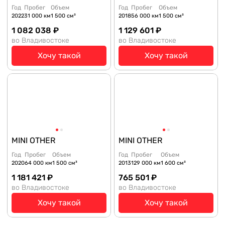
Год
Пробег
Объем
Год
Пробег
Объем
2022
31 000 км
1 500 см³
2018
56 000 км
1 500 см³
1 082 038 ₽
1 129 601 ₽
во Владивостоке
во Владивостоке
Хочу такой
Хочу такой
MINI OTHER
MINI OTHER
Год
Пробег
Объем
Год
Пробег
Объем
2020
64 000 км
1 500 см³
2013
129 000 км
1 600 см³
1 181 421 ₽
765 501 ₽
во Владивостоке
во Владивостоке
Хочу такой
Хочу такой