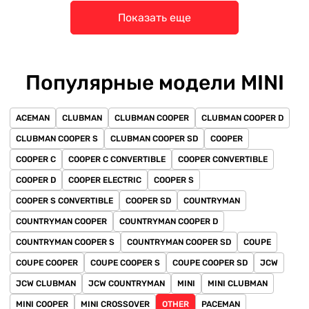
Показать еще
Популярные модели MINI
ACEMAN
CLUBMAN
CLUBMAN COOPER
CLUBMAN COOPER D
CLUBMAN COOPER S
CLUBMAN COOPER SD
COOPER
COOPER C
COOPER C CONVERTIBLE
COOPER CONVERTIBLE
COOPER D
COOPER ELECTRIC
COOPER S
COOPER S CONVERTIBLE
COOPER SD
COUNTRYMAN
COUNTRYMAN COOPER
COUNTRYMAN COOPER D
COUNTRYMAN COOPER S
COUNTRYMAN COOPER SD
COUPE
COUPE COOPER
COUPE COOPER S
COUPE COOPER SD
JCW
JCW CLUBMAN
JCW COUNTRYMAN
MINI
MINI CLUBMAN
MINI COOPER
MINI CROSSOVER
OTHER
PACEMAN