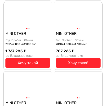
MINI OTHER
MINI OTHER
Год
Пробег
Объем
Год
Пробег
Объем
2016
67 000 км
2 000 см³
2010
94 000 км
1 600 см³
1 767 285 ₽
787 265 ₽
во Владивостоке
во Владивостоке
Хочу такой
Хочу такой
MINI OTHER
MINI OTHER