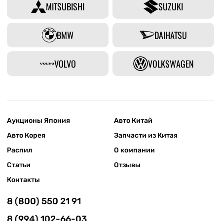
MITSUBISHI
SUZUKI
BMW
DAIHATSU
VOLVO
VOLKSWAGEN
Аукционы Япония
Авто Китай
Авто Корея
Запчасти из Китая
Распил
О компании
Статьи
Отзывы
Контакты
8 (800) 550 21 91
8 (994) 102-66-03