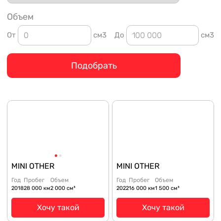
Объем
От
см3
До
см3
Подобрать
MINI OTHER
MINI OTHER
Год
Пробег
Объем
Год
Пробег
Объем
2018
28 000 км
2 000 см³
2022
16 000 км
1 500 см³
Хочу такой
Хочу такой