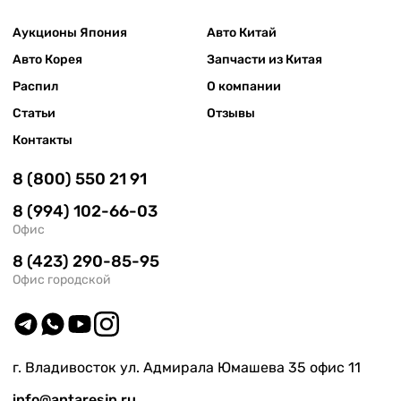
Аукционы Япония
Авто Китай
Авто Корея
Запчасти из Китая
Распил
О компании
Статьи
Отзывы
Контакты
8 (800) 550 21 91
8 (994) 102-66-03
Офис
8 (423) 290-85-95
Офис городской
г. Владивосток ул. Адмирала Юмашева 35 офис 11
info@antaresjp.ru