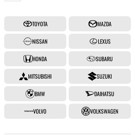
TOYOTA
MAZDA
NISSAN
LEXUS
HONDA
SUBARU
MITSUBISHI
SUZUKI
BMW
DAIHATSU
VOLVO
VOLKSWAGEN