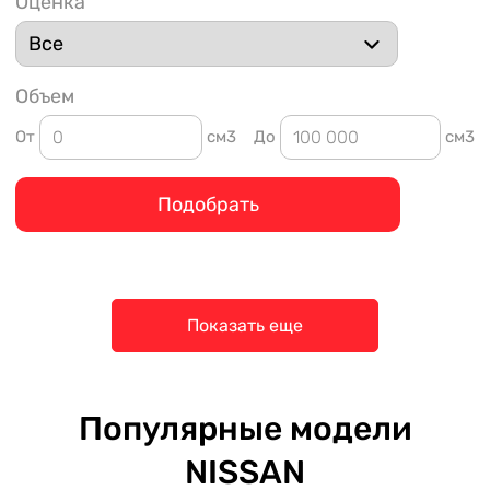
Оценка
Объем
От
см3
До
см3
Подобрать
Показать еще
Популярные модели
NISSAN