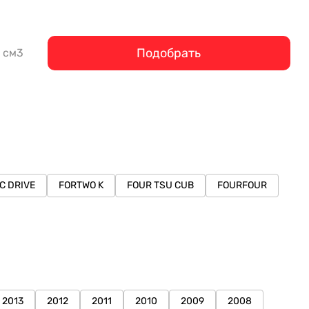
Подобрать
см3
C DRIVE
FORTWO K
FOUR TSU CUB
FOURFOUR
2013
2012
2011
2010
2009
2008