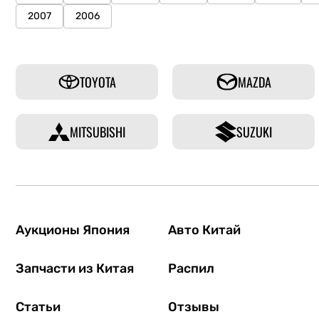
2007
2006
TOYOTA
MAZDA
MITSUBISHI
SUZUKI
Аукционы Япония
Авто Китай
Запчасти из Китая
Распил
Статьи
Отзывы