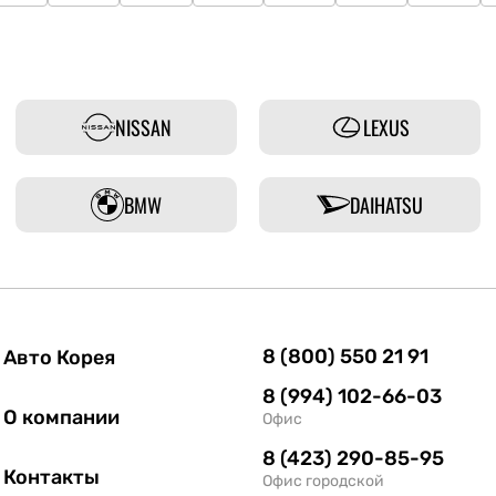
NISSAN
LEXUS
BMW
DAIHATSU
8 (800) 550 21 91
Авто Корея
8 (994) 102-66-03
О компании
Офис
8 (423) 290-85-95
Контакты
Офис городской