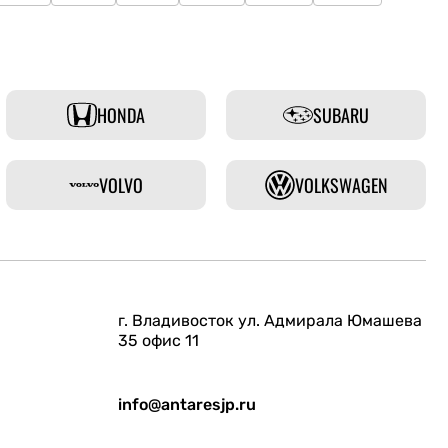
HONDA
SUBARU
VOLVO
VOLKSWAGEN
г. Владивосток ул. Адмирала Юмашева
35 офис 11
info@antaresjp.ru