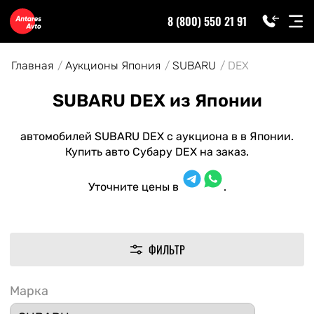
8 (800) 550 21 91
Главная
Аукционы Япония
SUBARU
DEX
SUBARU DEX из Японии
автомобилей SUBARU DEX с аукциона в в Японии.
Купить авто Субару DEX на заказ.
Уточните цены в
.
ФИЛЬТР
Марка