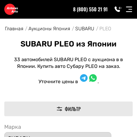
8 (800) 550 21 91
Главная
Аукционы Япония
SUBARU
PLEO
SUBARU PLEO из Японии
33 автомобилей SUBARU PLEO с аукциона в в
Японии. Купить авто Субару PLEO на заказ.
Уточните цены в
.
ФИЛЬТР
Марка