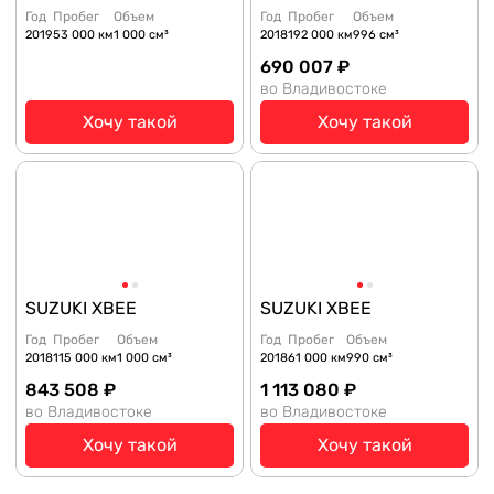
Год
Пробег
Объем
Год
Пробег
Объем
2019
53 000 км
1 000 см³
2018
192 000 км
996 см³
690 007 ₽
во Владивостоке
Хочу такой
Хочу такой
SUZUKI XBEE
SUZUKI XBEE
Год
Пробег
Объем
Год
Пробег
Объем
2018
115 000 км
1 000 см³
2018
61 000 км
990 см³
843 508 ₽
1 113 080 ₽
во Владивостоке
во Владивостоке
Хочу такой
Хочу такой