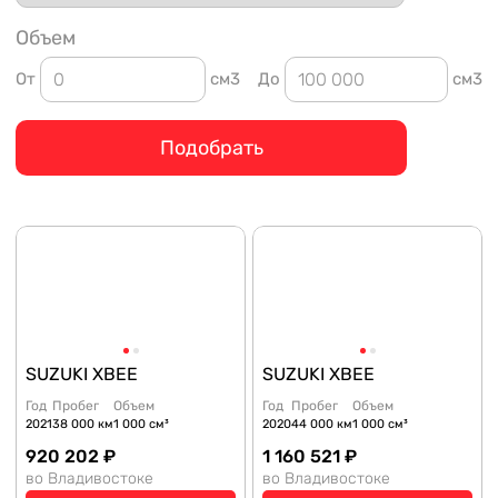
Объем
От
см3
До
см3
Подобрать
SUZUKI XBEE
SUZUKI XBEE
Год
Пробег
Объем
Год
Пробег
Объем
2021
38 000 км
1 000 см³
2020
44 000 км
1 000 см³
920 202 ₽
1 160 521 ₽
во Владивостоке
во Владивостоке