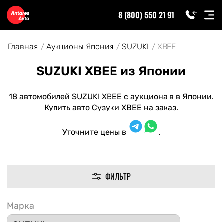
8 (800) 550 21 91
Главная
Аукционы Япония
SUZUKI
XBEE
SUZUKI XBEE из Японии
18 автомобилей SUZUKI XBEE с аукциона в в Японии.
Купить авто Сузуки XBEE на заказ.
Уточните цены в
.
ФИЛЬТР
Марка