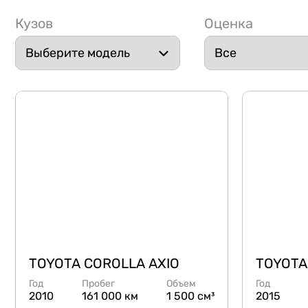
Кузов
Оценка
TOYOTA COROLLA AXIO
TOYOTA
Год
Пробег
Объем
Год
2010
161 000 км
1 500 см³
2015