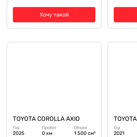
Хочу такой
TOYOTA COROLLA AXIO
TOYOTA
Год
Пробег
Объем
Год
2025
0 км
1 500 см³
2021