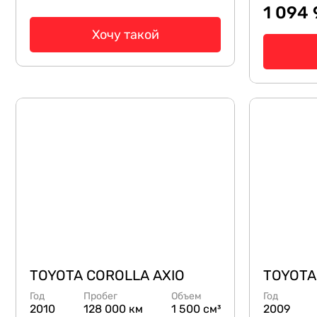
1 094
Хочу такой
TOYOTA COROLLA AXIO
TOYOTA
Год
Пробег
Объем
Год
2010
128 000 км
1 500 см³
2009