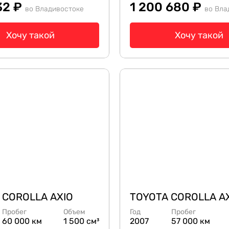
32 ₽
1 200 680 ₽
во Владивостоке
во Вла
Хочу такой
Хочу такой
 COROLLA AXIO
TOYOTA COROLLA A
Пробег
Объем
Год
Пробег
60 000 км
1 500 см³
2007
57 000 км