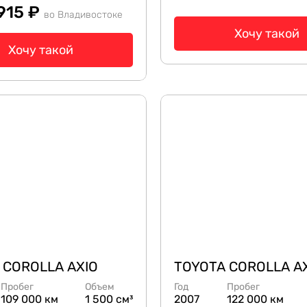
 915 ₽
во Владивостоке
Хочу такой
Хочу такой
 COROLLA AXIO
TOYOTA COROLLA A
Пробег
Объем
Год
Пробег
109 000 км
1 500 см³
2007
122 000 км