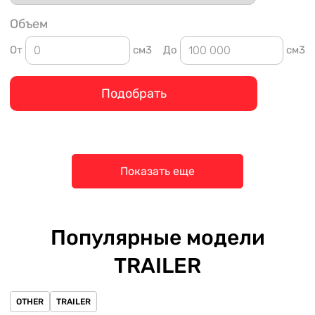
Объем
От
см3
До
см3
Подобрать
Показать еще
Популярные модели
TRAILER
OTHER
TRAILER