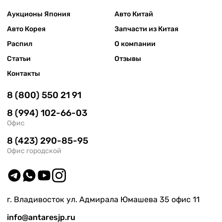
Аукционы Япония
Авто Китай
Авто Корея
Запчасти из Китая
Распил
О компании
Статьи
Отзывы
Контакты
8 (800) 550 21 91
8 (994) 102-66-03
Офис
8 (423) 290-85-95
Офис городской
г. Владивосток ул. Адмирала Юмашева 35 офис 11
info@antaresjp.ru