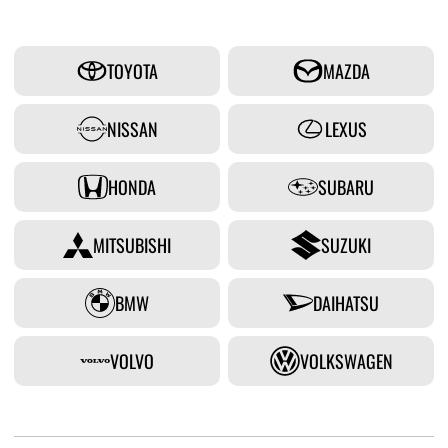
TOYOTA
MAZDA
NISSAN
LEXUS
HONDA
SUBARU
MITSUBISHI
SUZUKI
BMW
DAIHATSU
VOLVO
VOLKSWAGEN