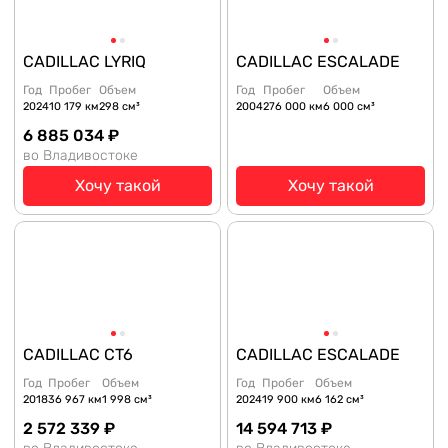
CADILLAC LYRIQ
CADILLAC ESCALADE
Год
Пробег
Объем
Год
Пробег
Объем
2024
10 179 км
298 см³
2004
276 000 км
6 000 см³
6 885 034 ₽
во Владивостоке
Хочу такой
Хочу такой
CADILLAC CT6
CADILLAC ESCALADE
Год
Пробег
Объем
Год
Пробег
Объем
2018
36 967 км
1 998 см³
2024
19 900 км
6 162 см³
2 572 339 ₽
14 594 713 ₽