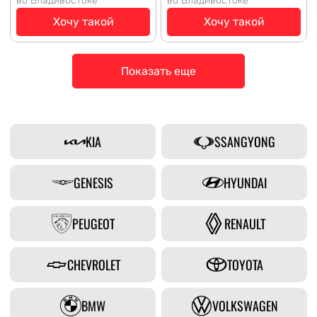
во Владивостоке
во Владивостоке
Хочу такой
Хочу такой
Показать еще
KIA
SSANGYONG
GENESIS
HYUNDAI
PEUGEOT
RENAULT
CHEVROLET
TOYOTA
BMW
VOLKSWAGEN