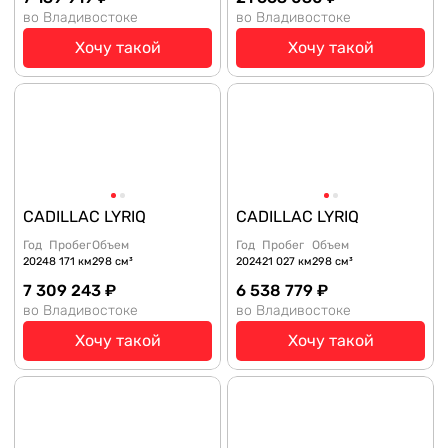
во Владивостоке
во Владивостоке
Хочу такой
Хочу такой
CADILLAC LYRIQ
CADILLAC LYRIQ
Год
Пробег
Объем
Год
Пробег
Объем
2024
8 171 км
298 см³
2024
21 027 км
298 см³
7 309 243 ₽
6 538 779 ₽
во Владивостоке
во Владивостоке
Хочу такой
Хочу такой