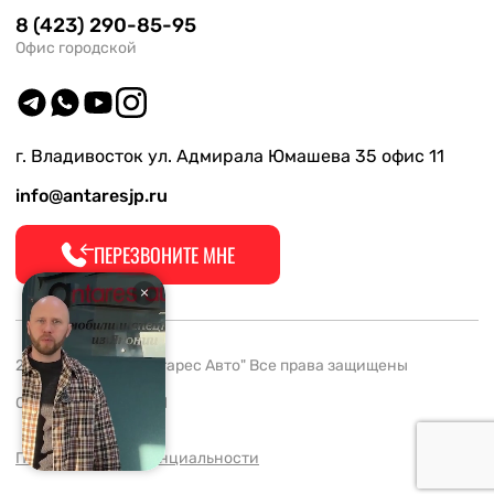
8 (423) 290-85-95
Офис городской
г. Владивосток ул. Адмирала Юмашева 35 офис 11
info@antaresjp.ru
ПЕРЕЗВОНИТЕ МНЕ
2008-2026 ООО "Антарес Авто" Все права защищены
ОГРН 1132537005061
Политика конфиденциальности