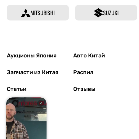
MITSUBISHI
SUZUKI
Аукционы Япония
Авто Китай
Запчасти из Китая
Распил
Статьи
Отзывы