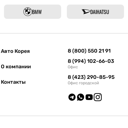
BMW
DAIHATSU
8 (800) 550 21 91
Авто Корея
8 (994) 102-66-03
О компании
Офис
8 (423) 290-85-95
Контакты
Офис городской