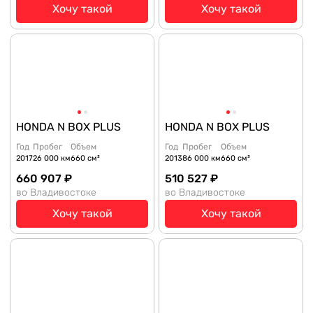
Хочу такой
Хочу такой
HONDA N BOX PLUS
HONDA N BOX PLUS
Год
Пробег
Объем
Год
Пробег
Объем
2017
26 000 км
660 см³
2013
86 000 км
660 см³
660 907 ₽
510 527 ₽
во Владивостоке
во Владивостоке
Хочу такой
Хочу такой