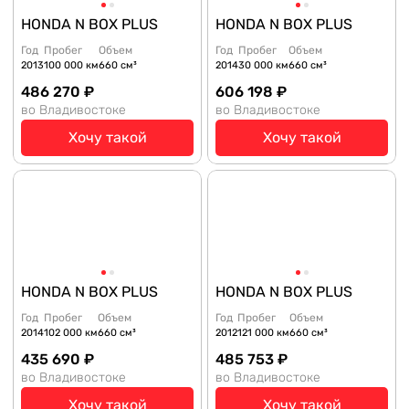
HONDA N BOX PLUS
HONDA N BOX PLUS
Год
Пробег
Объем
Год
Пробег
Объем
2013
100 000 км
660 см³
2014
30 000 км
660 см³
486 270 ₽
606 198 ₽
во Владивостоке
во Владивостоке
Хочу такой
Хочу такой
HONDA N BOX PLUS
HONDA N BOX PLUS
Год
Пробег
Объем
Год
Пробег
Объем
2014
102 000 км
660 см³
2012
121 000 км
660 см³
435 690 ₽
485 753 ₽
во Владивостоке
во Владивостоке
Хочу такой
Хочу такой