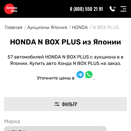
8 (800) 550 21 91
Главная
Аукционы Япония
HONDA
N BOX PLUS
HONDA N BOX PLUS из Японии
57 автомобилей HONDA N BOX PLUS с аукциона в в
Японии. Купить авто Хонда N BOX PLUS на заказ.
Уточните цены в
.
ФИЛЬТР
Марка