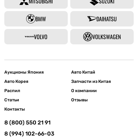
MITSUBISHI
SUZUKI
BMW
DAIHATSU
VOLVO
VOLKSWAGEN
Аукционы Япония
Авто Китай
Авто Корея
Запчасти из Китая
Распил
О компании
Статьи
Отзывы
Контакты
8 (800) 550 21 91
8 (994) 102-66-03