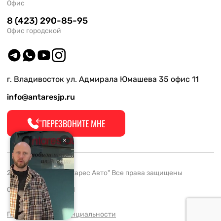
Офис
8 (423) 290-85-95
Офис городской
г. Владивосток ул. Адмирала Юмашева 35 офис 11
info@antaresjp.ru
ПЕРЕЗВОНИТЕ МНЕ
2008-2026 ООО "Антарес Авто" Все права защищены
ОГРН 1132537005061
Политика конфиденциальности