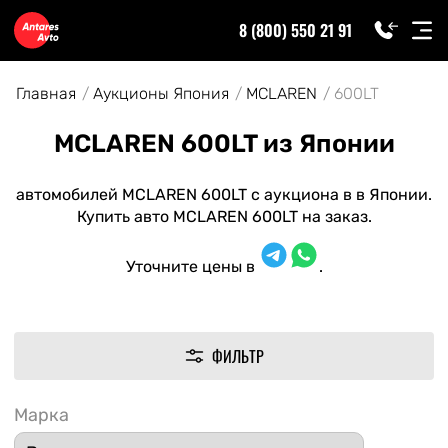
8 (800) 550 21 91
Главная
Аукционы Япония
MCLAREN
600LT
MCLAREN 600LT из Японии
автомобилей MCLAREN 600LT с аукциона в в Японии.
Купить авто MCLAREN 600LT на заказ.
Уточните цены в
.
ФИЛЬТР
Марка