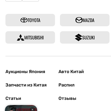
TOYOTA
MAZDA
MITSUBISHI
SUZUKI
Аукционы Япония
Авто Китай
Запчасти из Китая
Распил
Статьи
Отзывы