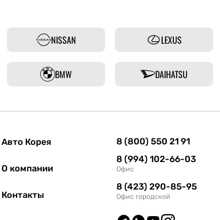
NISSAN
LEXUS
BMW
DAIHATSU
8 (800) 550 21 91
Авто Корея
8 (994) 102-66-03
О компании
Офис
8 (423) 290-85-95
Контакты
Офис городской