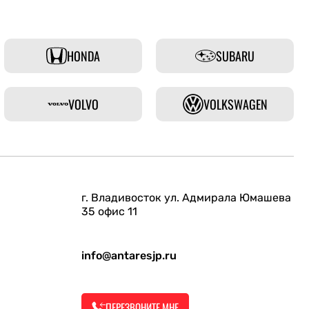
HONDA
SUBARU
VOLVO
VOLKSWAGEN
г. Владивосток ул. Адмирала Юмашева
35 офис 11
info@antaresjp.ru
ПЕРЕЗВОНИТЕ МНЕ