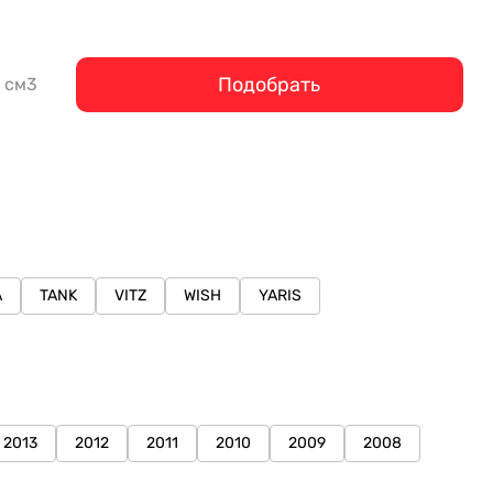
Подобрать
см3
A
TANK
VITZ
WISH
YARIS
2013
2012
2011
2010
2009
2008