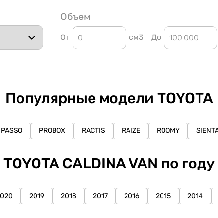
Объем
От
см3
До
Популярные модели TOYOTA
PASSO
PROBOX
RACTIS
RAIZE
ROOMY
SIENT
TOYOTA CALDINA VAN по году
2020
2019
2018
2017
2016
2015
2014