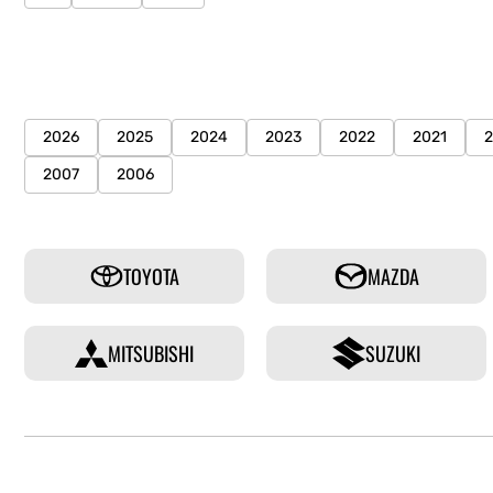
2026
2025
2024
2023
2022
2021
2007
2006
TOYOTA
MAZDA
MITSUBISHI
SUZUKI