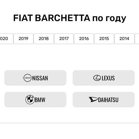
FIAT BARCHETTA по году
2020
2019
2018
2017
2016
2015
2014
NISSAN
LEXUS
BMW
DAIHATSU