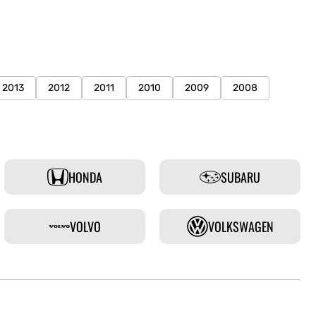
2013
2012
2011
2010
2009
2008
HONDA
SUBARU
VOLVO
VOLKSWAGEN