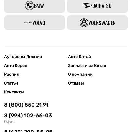
BMW
DAIHATSU
VOLVO
VOLKSWAGEN
Аукционы Япония
Авто Китай
Авто Корея
Запчасти из Китая
Распил
О компании
Статьи
Отзывы
Контакты
8 (800) 550 21 91
8 (994) 102-66-03
Офис