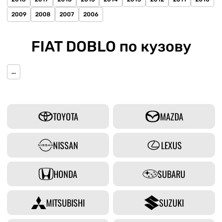
2009
2008
2007
2006
FIAT DOBLO по кузову
...
TOYOTA
MAZDA
NISSAN
LEXUS
HONDA
SUBARU
MITSUBISHI
SUZUKI