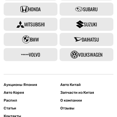
HONDA
SUBARU
MITSUBISHI
SUZUKI
BMW
DAIHATSU
VOLVO
VOLKSWAGEN
Аукционы Япония
Авто Китай
Авто Корея
Запчасти из Китая
Распил
О компании
Статьи
Отзывы
Контакты