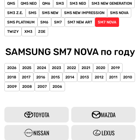
QM5
QM5 NEO
QM6
SM3
SM3 NEO
SM3 NEW GENERATION
SM3 Z.E.
SM5
SM5 NEW
SM5 NEW IMPRESSION
SM5 NOVA
SM5 PLATINUM
SM6
SM7
SM7 NEW ART
SM7 NOVA
TWIZY
XM3
ZOE
SAMSUNG SM7 NOVA по году
2026
2025
2024
2023
2022
2021
2020
2019
2018
2017
2016
2015
2014
2013
2012
2011
2010
2009
2008
2007
2006
TOYOTA
MAZDA
NISSAN
LEXUS