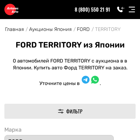
8 (800) 550 21 91
Главная
Аукционы Япония
FORD
TERRITORY
FORD TERRITORY из Японии
0 автомобилей FORD TERRITORY с аукциона в в
Японии. Купить авто Форд TERRITORY на заказ.
Уточните цены в
.
ФИЛЬТР
Марка